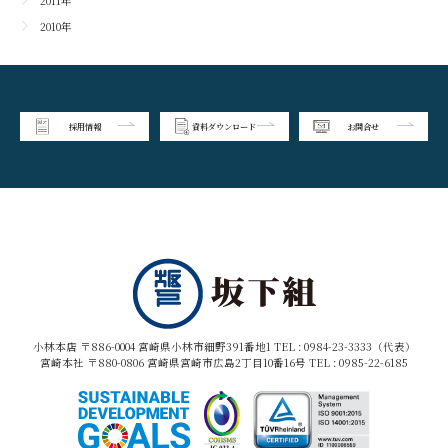
2011年
2010年
採用情報
資料ダウンロード
お問合せ
小林本店 〒886-0004 宮崎県小林市細野391番地1 TEL :
0984-23-3333（代表）
宮崎本社 〒880-0806 宮崎県宮崎市広島2丁目10番16号 TEL :
0985-22-6185