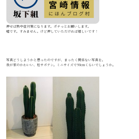
押せば熱中症対策になります。ポチっとお願いします。
嘘です。すみません。けど押していただければ嬉しいです！
写真どうしようかと思ったのですが、まったく関係ない写真を。
我が家のかわいい、柱サボテン。ミニサイズで90cmくらいでしょうか。