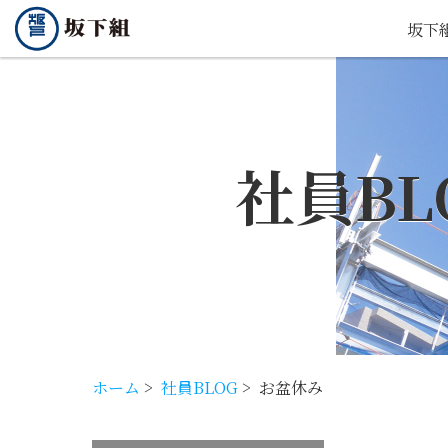
坂下
社員BL
ホーム
>
社員BLOG
>
お盆休み