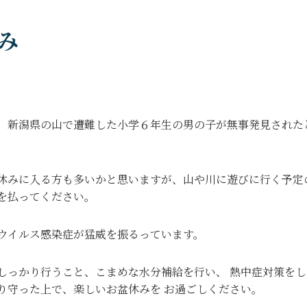
み
、新潟県の山で遭難した小学６年生の男の子が無事発見された
。
休みに入る方も多いかと思いますが、山や川に遊びに行く予定
を払ってください。
ウイルス感染症が猛威を振るっています。
しっかり行うこと、こまめな水分補給を行い、 熱中症対策を
り守った上で、楽しいお盆休みを お過ごしください。