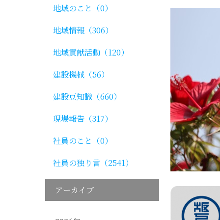
地域のこと（0）
地域情報（306）
地域貢献活動（120）
建設機械（56）
建設豆知識（660）
現場報告（317）
社員のこと（0）
社員の独り言（2541）
アーカイブ