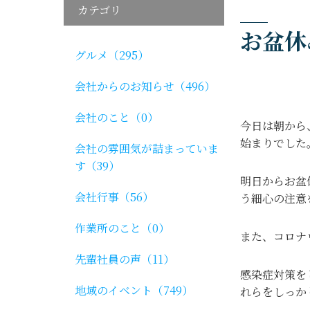
カテゴリ
お盆休
グルメ（295）
会社からのお知らせ（496）
会社のこと（0）
今日は朝から
始まりでした
会社の雰囲気が詰まっていま
す（39）
明日からお盆
会社行事（56）
う細心の注意
作業所のこと（0）
また、コロナ
先輩社員の声（11）
感染症対策を
地域のイベント（749）
れらをしっか