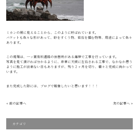
ミカンの房に見えることから、このように呼ばれています。
バケットも色々な形があって、砂をすくう物、岩石を掴む物等、用途によって色々
あります。
この現場は、一ッ葉有料道路の休憩所がある海岸で工事を行っています。
写真を見て頂ければ分かるように、非常に天候に左右される工事で、なかなか思う
ように施工が出来ない日もありますが、残り２ヶ月を切り、着々と完成に向かって
います。
また完成した際には、ブログで報告したいと思います！！！
« 前の記事へ
次の記事へ »
カテゴリ