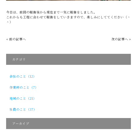
今日は、前回の報告後から現在まで一気に報告をしました。
これからも工程に合わせて報告をしていきますので、楽しみにしててください（＾
＾）
« 前の記事へ
次の記事へ »
カテゴリ
会社のこと（12）
作業所のこと（7）
地域のこと（21）
社員のこと（37）
アーカイブ