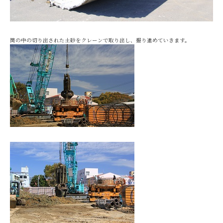
筒の中の切り出された土砂をクレーンで取り出し、掘り進めていきます。