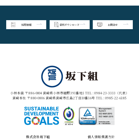
採用情報
資料ダウンロード
お問合せ
小林本店 〒886-0004 宮崎県小林市細野391番地1 TEL :
0984-23-3333（代表）
宮崎本社 〒880-0806 宮崎県宮崎市広島2丁目10番16号 TEL :
0985-22-6185
株式会社坂下組
個人情報保護方針