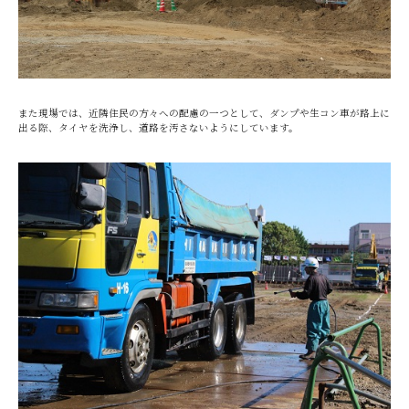
また現場では、近隣住民の方々への配慮の一つとして、ダンプや生コン車が路上に
出る際、タイヤを洗浄し、道路を汚さないようにしています。