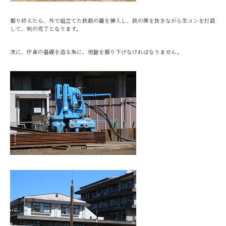
掘り終えたら、外で組立てた鉄筋の籠を挿入し、鉄の筒を抜きながら生コンを打設
して、杭の完了となります。
次に、庁舎の基礎を造る為に、地盤を掘り下げなければなりません。