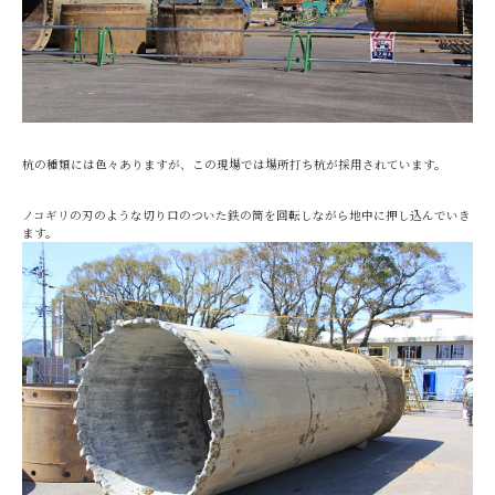
杭の種類には色々ありますが、この現場では場所打ち杭が採用されています。
ノコギリの刃のような切り口のついた鉄の筒を回転しながら地中に押し込んでいき
ます。