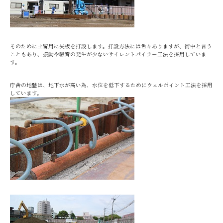
そのために土留用に矢板を打設します。打設方法には色々ありますが、街中と言う
こともあり、振動や騒音の発生が少ないサイレントパイラー工法を採用していま
す。
庁舎の地盤は、地下水が高い為、水位を低下するためにウェルポイント工法を採用
しています。