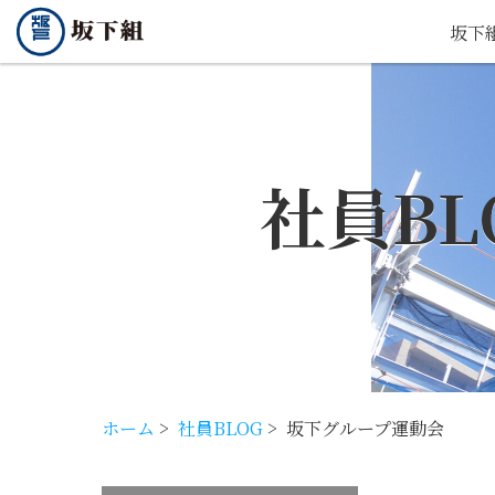
坂下
社員BL
ホーム
>
社員BLOG
>
坂下グループ運動会