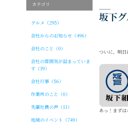
カテゴリ
坂下グ
グルメ（295）
会社からのお知らせ（496）
会社のこと（0）
ついに、明日
会社の雰囲気が詰まっていま
す（39）
会社行事（56）
作業所のこと（0）
先輩社員の声（11）
あっ！まずは
地域のイベント（749）