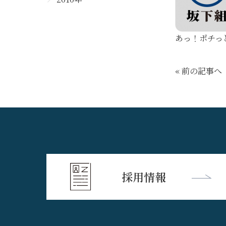
あっ！ポチっ
« 前の記事へ
採用情報