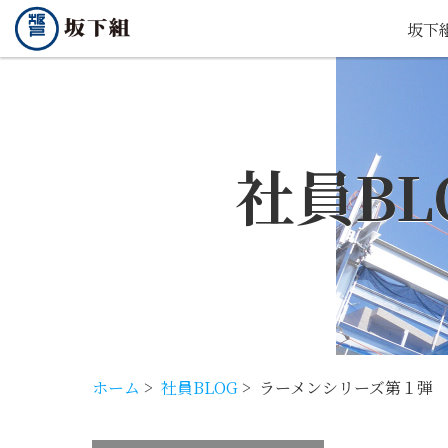
坂下
社員BL
ホーム
>
社員BLOG
>
ラーメンシリーズ第１弾