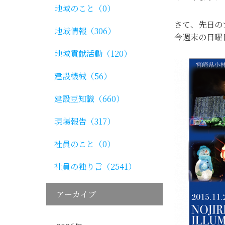
地域のこと（0）
さて、先日の
地域情報（306）
今週末の日曜
地域貢献活動（120）
建設機械（56）
建設豆知識（660）
現場報告（317）
社員のこと（0）
社員の独り言（2541）
アーカイブ