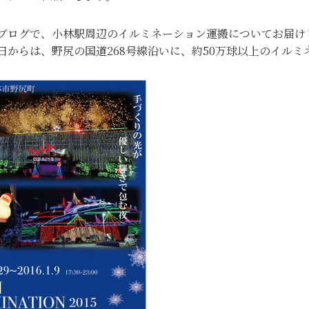
ブログで、小林駅周辺のイルミネーション運搬についてお届け
日からは、野尻の国道268号線沿いに、約50万球以上のイル