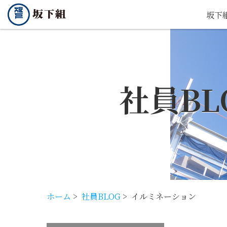
坂下
社員BL
ホーム
>
社員BLOG
>
イルミネーション