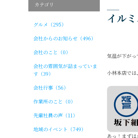
カテゴリ
イルミ
グルメ（295）
会社からのお知らせ（496）
会社のこと（0）
気温が下がっ
会社の雰囲気が詰まっていま
小林本店では
す（39）
会社行事（56）
作業所のこと（0）
先輩社員の声（11）
地域のイベント（749）
あっ！まずは