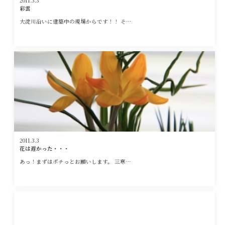
2011.3.3
彩雲
大淀川沿いに建築中の現場からです！！ そ…
2011.3.3
花は遅かった・・・
あっ！まずはポチっとお願いします。 三寒…