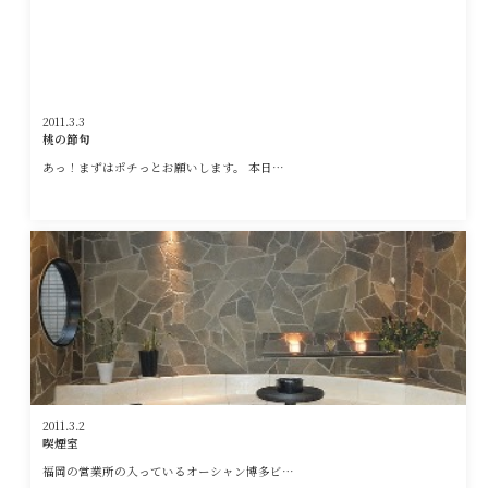
2011.3.3
桃の節句
あっ！まずはポチっとお願いします。 本日…
2011.3.2
喫煙室
福岡の営業所の入っているオーシャン博多ビ…