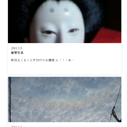
2011.3.5
衝撃写真
昨日もくもくと片付けたお雛様 ん！！！あ…