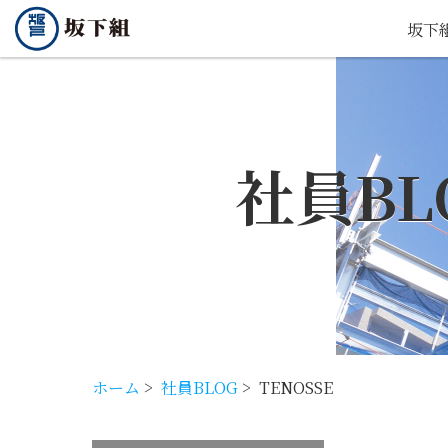
坂下
社員BL
ホーム
>
社員BLOG
>
TENOSSE