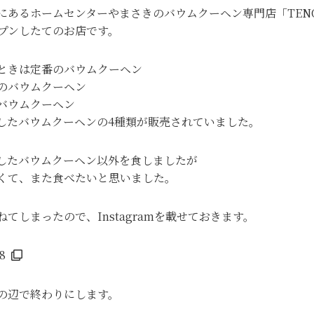
にあるホームセンターやまさきのバウムクーヘン専門店「TENO
ープンしたてのお店です。
ときは定番のバウムクーヘン
のバウムクーヘン
バウムクーヘン
したバウムクーヘンの4種類が販売されていました。
したバウムクーヘン以外を食しましたが
くて、また食べたいと思いました。
てしまったので、Instagramを載せておきます。
8
の辺で終わりにします。