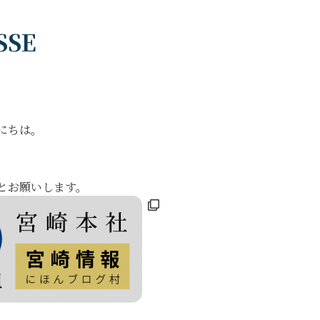
SSE
にちは。
。
とお願いします。