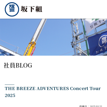
社員BLOG
THE BREEZE ADVENTURES Concert Tour
2025
投稿日：2025/03/11