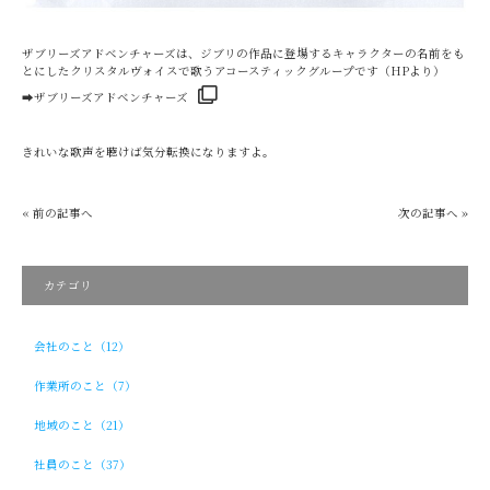
ザブリーズアドベンチャーズは、ジブリの作品に登場するキャラクターの名前をも
とにしたクリスタルヴォイスで歌うアコースティックグループです（HPより）
➡
ザブリーズアドベンチャーズ
きれいな歌声を聴けば気分転換になりますよ。
« 前の記事へ
次の記事へ »
カテゴリ
会社のこと（12）
作業所のこと（7）
地域のこと（21）
社員のこと（37）