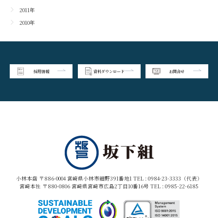
2011年
2010年
採用情報
資料ダウンロード
お問合せ
小林本店 〒886-0004 宮崎県小林市細野391番地1 TEL :
0984-23-3333（代表）
宮崎本社 〒880-0806 宮崎県宮崎市広島2丁目10番16号 TEL :
0985-22-6185