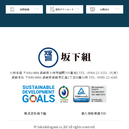
採用情報
資料ダウンロード
お問合せ
小林本店 〒886-0004 宮崎県小林市細野391番地1 TEL :
0984-23-3333（代表）
宮崎本社 〒880-0806 宮崎県宮崎市広島2丁目10番16号 TEL :
0985-22-6185
株式会社坂下組
個人情報保護方針
© Sakashitagumi co,.ltd All rights reserved.