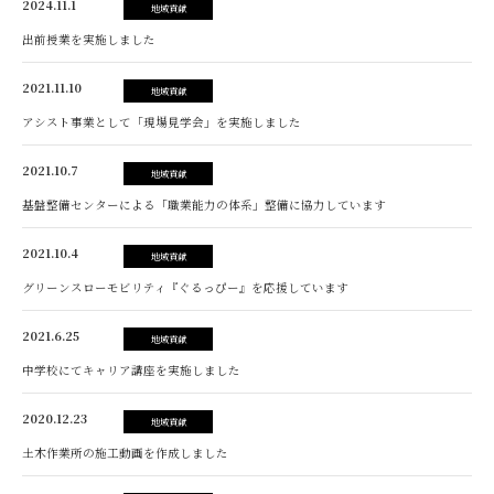
2024.11.1
地域貢献
出前授業を実施しました
2021.11.10
地域貢献
アシスト事業として「現場見学会」を実施しました
2021.10.7
地域貢献
基盤整備センターによる「職業能力の体系」整備に協力しています
2021.10.4
地域貢献
グリーンスローモビリティ『ぐるっぴー』を応援しています
2021.6.25
地域貢献
中学校にてキャリア講座を実施しました
2020.12.23
地域貢献
土木作業所の施工動画を作成しました