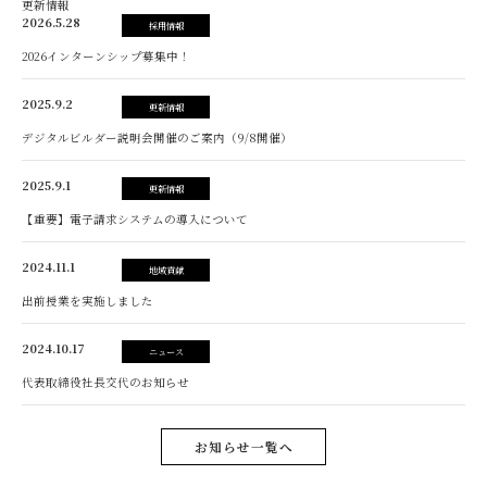
更新情報
2026.5.28
採用情報
2026インターンシップ募集中！
2025.9.2
更新情報
デジタルビルダー説明会開催のご案内（9/8開催）
2025.9.1
更新情報
【重要】電子請求システムの導入について
2024.11.1
地域貢献
出前授業を実施しました
2024.10.17
ニュース
代表取締役社長交代のお知らせ
お知らせ一覧へ