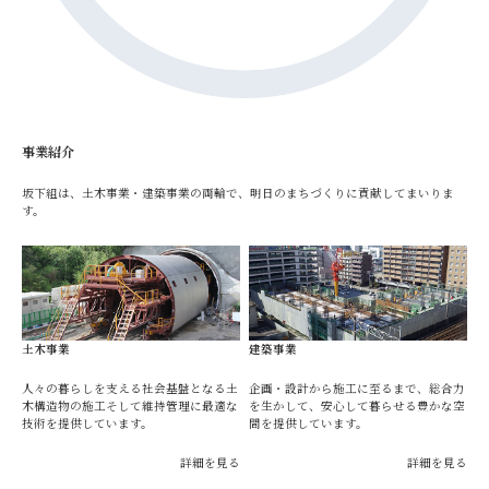
事業紹介
坂下組は、土木事業・建築事業の両輪で、明日のまちづくりに貢献してまいりま
す。
土木事業
建築事業
人々の暮らしを支える社会基盤となる土
企画・設計から施工に至るまで、総合力
木構造物の施工そして維持管理に最適な
を生かして、安心して暮らせる豊かな空
技術を提供しています。
間を提供しています。
詳細を見る
詳細を見る