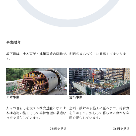
事業紹介
坂下組は、土木事業・建築事業の両輪で、明日のまちづくりに貢献してまいりま
す。
土木事業
建築事業
人々の暮らしを支える社会基盤となる土
企画・設計から施工に至るまで、総合力
木構造物の施工そして維持管理に最適な
を生かして、安心して暮らせる豊かな空
技術を提供しています。
間を提供しています。
詳細を見る
詳細を見る