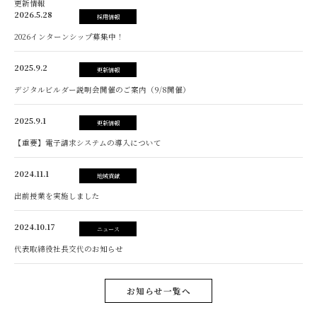
更新情報
2026.5.28
採用情報
2026インターンシップ募集中！
2025.9.2
更新情報
デジタルビルダー説明会開催のご案内（9/8開催）
2025.9.1
更新情報
【重要】電子請求システムの導入について
2024.11.1
地域貢献
出前授業を実施しました
2024.10.17
ニュース
代表取締役社長交代のお知らせ
お知らせ一覧へ