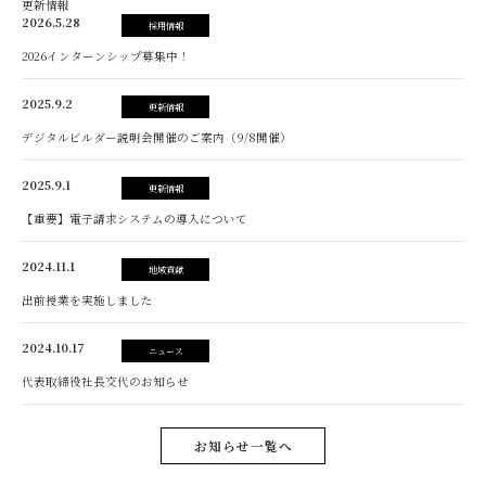
更新情報
2026.5.28
採用情報
2026インターンシップ募集中！
2025.9.2
更新情報
デジタルビルダー説明会開催のご案内（9/8開催）
2025.9.1
更新情報
【重要】電子請求システムの導入について
2024.11.1
地域貢献
出前授業を実施しました
2024.10.17
ニュース
代表取締役社長交代のお知らせ
お知らせ一覧へ