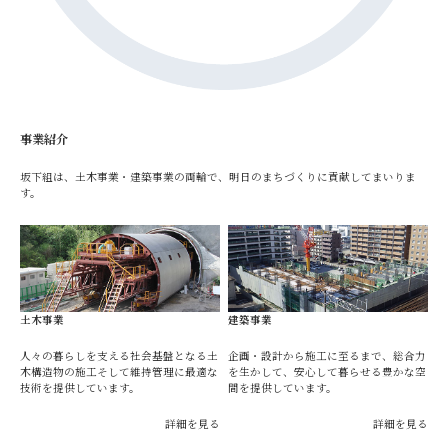
事業紹介
坂下組は、土木事業・建築事業の両輪で、明日のまちづくりに貢献してまいりま
す。
土木事業
建築事業
人々の暮らしを支える社会基盤となる土
企画・設計から施工に至るまで、総合力
木構造物の施工そして維持管理に最適な
を生かして、安心して暮らせる豊かな空
技術を提供しています。
間を提供しています。
詳細を見る
詳細を見る