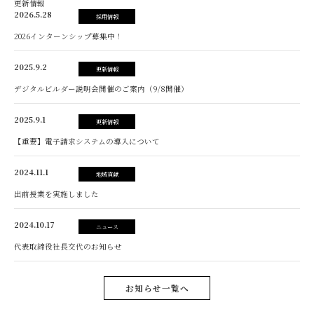
更新情報
2026.5.28
採用情報
2026インターンシップ募集中！
2025.9.2
更新情報
デジタルビルダー説明会開催のご案内（9/8開催）
2025.9.1
更新情報
【重要】電子請求システムの導入について
2024.11.1
地域貢献
出前授業を実施しました
2024.10.17
ニュース
代表取締役社長交代のお知らせ
お知らせ一覧へ