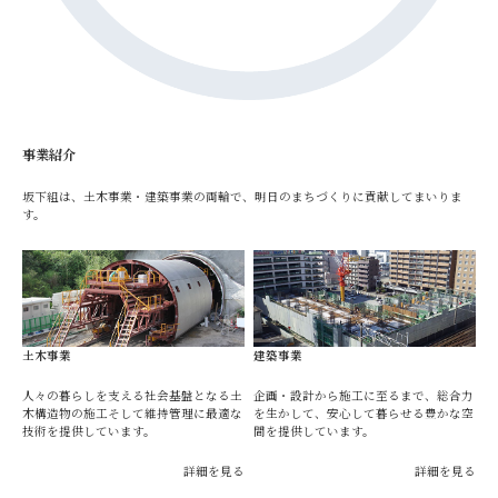
事業紹介
坂下組は、土木事業・建築事業の両輪で、明日のまちづくりに貢献してまいりま
す。
土木事業
建築事業
人々の暮らしを支える社会基盤となる土
企画・設計から施工に至るまで、総合力
木構造物の施工そして維持管理に最適な
を生かして、安心して暮らせる豊かな空
技術を提供しています。
間を提供しています。
詳細を見る
詳細を見る