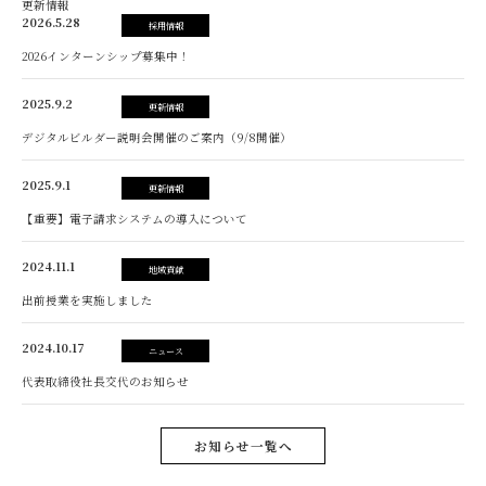
更新情報
2026.5.28
採用情報
2026インターンシップ募集中！
2025.9.2
更新情報
デジタルビルダー説明会開催のご案内（9/8開催）
2025.9.1
更新情報
【重要】電子請求システムの導入について
2024.11.1
地域貢献
出前授業を実施しました
2024.10.17
ニュース
代表取締役社長交代のお知らせ
お知らせ一覧へ