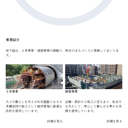
事業紹介
坂下組は、土木事業・建築事業の両輪で、明日のまちづくりに貢献してまいりま
す。
土木事業
建築事業
人々の暮らしを支える社会基盤となる土
企画・設計から施工に至るまで、総合力
木構造物の施工そして維持管理に最適な
を生かして、安心して暮らせる豊かな空
技術を提供しています。
間を提供しています。
詳細を見る
詳細を見る