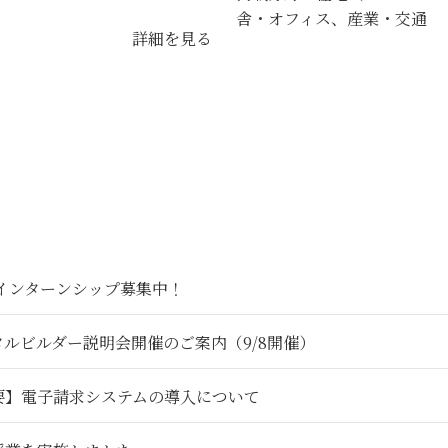
舎・オフィス、産業・交通
詳細を見る
6インターンシップ募集中！
タルビルダー説明会開催のご案内（9/8開催）
要】電子請求システムの導入について