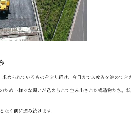
み
、求められているものを造り続け、今日まであゆみを進めてき
上のため…様々な願いが込められて生み出された構造物たち。私
となく前に進み続けます。