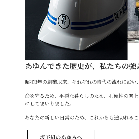
あゆんできた歴史が、私たちの強
昭和3年の創業以来、それぞれの時代の流れに沿い
命を守るため、平穏な暮らしのため、利便性の向
にしてまいりました。
あなたの新しい日常のため、これからも途切れるこ
坂下組のあゆみへ