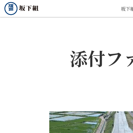
坂下
添付フ