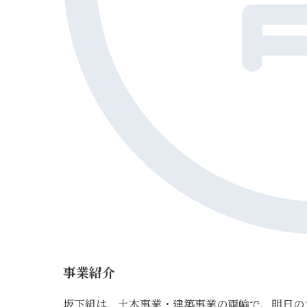
事業紹介
坂下組は、土木事業・建築事業の両輪で、明日の