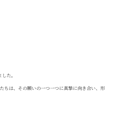
ました。
たちは、その願いの一つ一つに真摯に向き合い、形