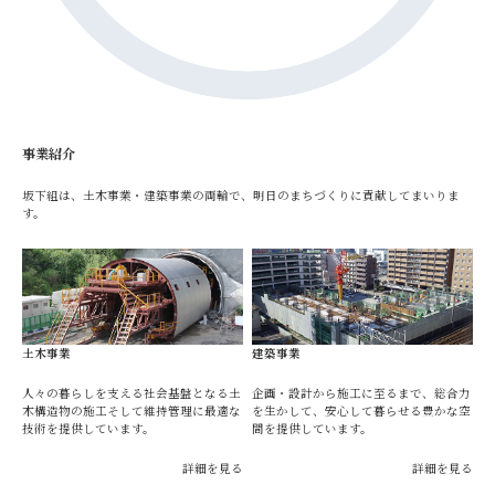
事業紹介
坂下組は、土木事業・建築事業の両輪で、明日のまちづくりに貢献してまいりま
す。
土木事業
建築事業
人々の暮らしを支える社会基盤となる土
企画・設計から施工に至るまで、総合力
木構造物の施工そして維持管理に最適な
を生かして、安心して暮らせる豊かな空
技術を提供しています。
間を提供しています。
詳細を見る
詳細を見る