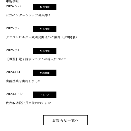
更新情報
2026.5.28
採用情報
2026インターンシップ募集中！
2025.9.2
更新情報
デジタルビルダー説明会開催のご案内（9/8開催）
2025.9.1
更新情報
【重要】電子請求システムの導入について
2024.11.1
地域貢献
出前授業を実施しました
2024.10.17
ニュース
代表取締役社長交代のお知らせ
お知らせ一覧へ