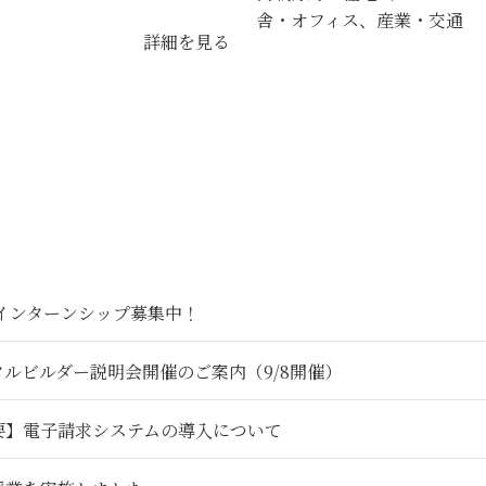
舎・オフィス、産業・交通
詳細を見る
6インターンシップ募集中！
タルビルダー説明会開催のご案内（9/8開催）
要】電子請求システムの導入について