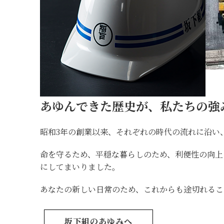
あゆんできた歴史が、私たちの強
昭和3年の創業以来、それぞれの時代の流れに沿い
命を守るため、平穏な暮らしのため、利便性の向
にしてまいりました。
あなたの新しい日常のため、これからも途切れるこ
坂下組のあゆみへ