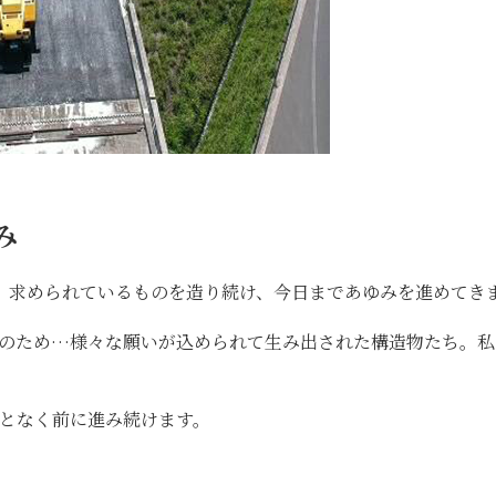
み
、求められているものを造り続け、今日まであゆみを進めてき
上のため…様々な願いが込められて生み出された構造物たち。私
となく前に進み続けます。