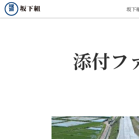
坂下
添付フ