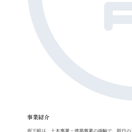
事業紹介
坂下組は、土木事業・建築事業の両輪で、明日の