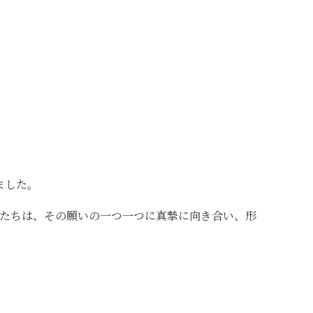
ました。
たちは、その願いの一つ一つに真摯に向き合い、形