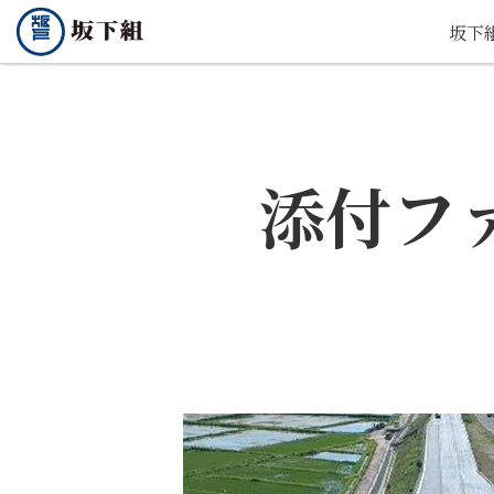
坂下
添付フ