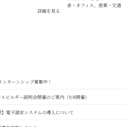
舎・オフィス、産業・交通
詳細を見る
6インターンシップ募集中！
タルビルダー説明会開催のご案内（9/8開催）
要】電子請求システムの導入について