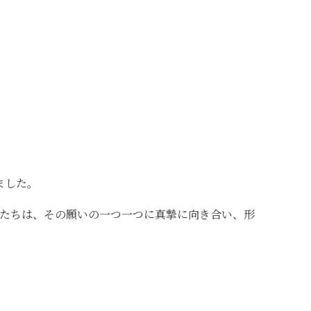
ました。
たちは、その願いの一つ一つに真摯に向き合い、形