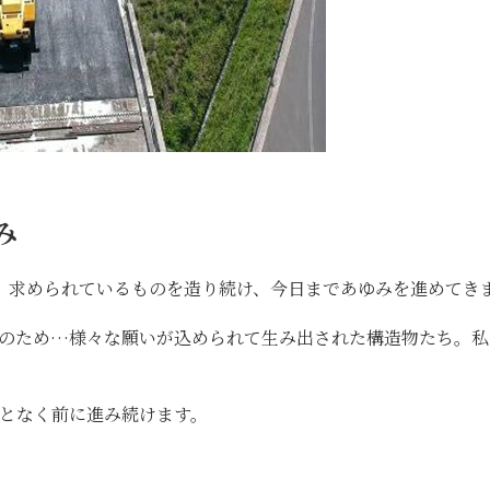
み
、求められているものを造り続け、今日まであゆみを進めてき
上のため…様々な願いが込められて生み出された構造物たち。私
となく前に進み続けます。