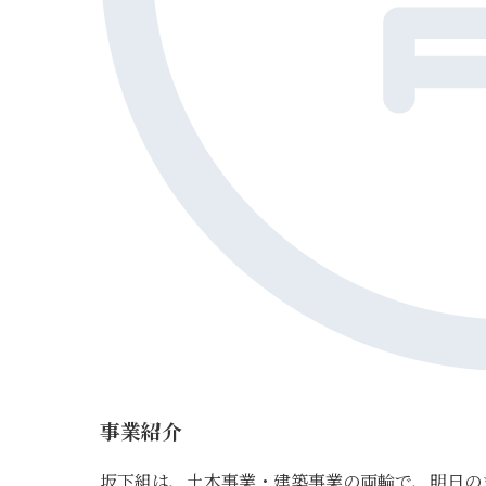
事業紹介
坂下組は、土木事業・建築事業の両輪で、明日の