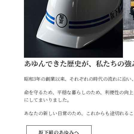
あゆんできた歴史が、私たちの強
昭和3年の創業以来、それぞれの時代の流れに沿い
命を守るため、平穏な暮らしのため、利便性の向
にしてまいりました。
あなたの新しい日常のため、これからも途切れるこ
坂下組のあゆみへ