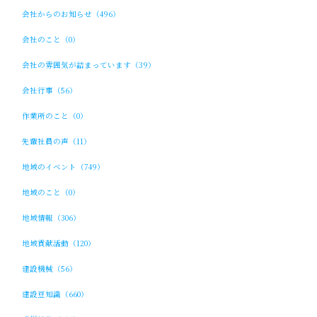
会社からのお知らせ（496）
会社のこと（0）
会社の雰囲気が詰まっています（39）
会社行事（56）
作業所のこと（0）
先輩社員の声（11）
地域のイベント（749）
地域のこと（0）
地域情報（306）
地域貢献活動（120）
建設機械（56）
建設豆知識（660）