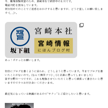
今、職場体験実習のため、宮崎本社で研修中のｋ川です。
電話対応を担当しています。
何分初めてのことでご迷惑をおかけすると思いますが、どうぞ宜しくお願い致しま
す<(_ _)>。
あっ！ポチっとお願いします。
初日にブログを書くように言われ、どうしようと思っています。今までブログを書
いたことがないので。(なんて無茶ブリ(>_<)と正直に思ってしまいました)
苦手分野の一つですが、これも勉強させていただくと思って頑張って書きたいと思
いますので少々お付き合いくださいませ。
最近気になっている映画があるので”サクッ”とご紹介したいと思います。