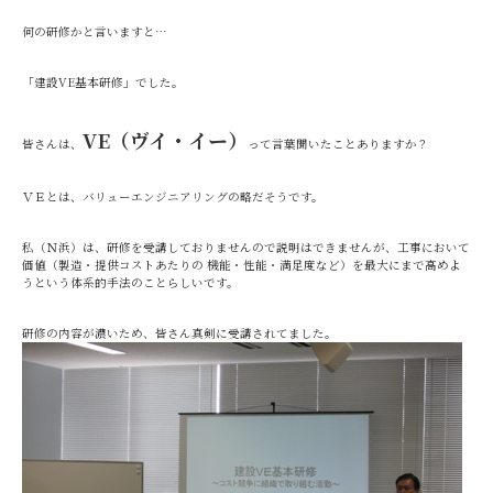
何の研修かと言いますと…
「建設VE基本研修」でした。
VE（ヴイ・イー）
皆さんは、
って言葉聞いたことありますか？
ＶＥとは、バリューエンジニアリングの略だそうです。
私（Ｎ浜）は、研修を受講しておりませんので説明はできませんが、工事において
価値（製造・提供コストあたりの 機能・性能・満足度など）を最大にまで高めよ
うという体系的手法のことらしいです。
研修の内容が濃いため、皆さん真剣に受講されてました。