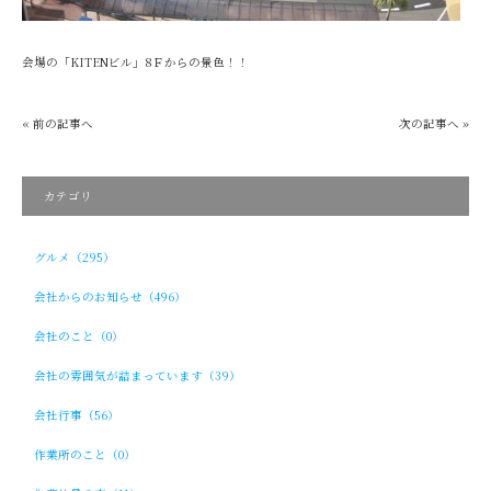
会場の「KITENビル」8Ｆからの景色！！
« 前の記事へ
次の記事へ »
カテゴリ
グルメ（295）
会社からのお知らせ（496）
会社のこと（0）
会社の雰囲気が詰まっています（39）
会社行事（56）
作業所のこと（0）