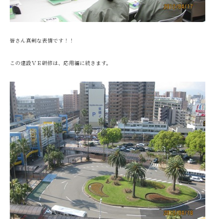
皆さん真剣な表情です！！
この建設ＶＥ研修は、応用編に続きます。