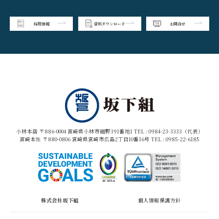
採用情報
資料ダウンロード
お問合せ
小林本店 〒886-0004 宮崎県小林市細野391番地1 TEL :
0984-23-3333（代表）
宮崎本社 〒880-0806 宮崎県宮崎市広島2丁目10番16号 TEL :
0985-22-6185
株式会社坂下組
個人情報保護方針