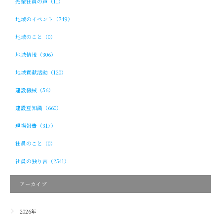
先輩社員の声（11）
地域のイベント（749）
地域のこと（0）
地域情報（306）
地域貢献活動（120）
建設機械（56）
建設豆知識（660）
現場報告（317）
社員のこと（0）
社員の独り言（2541）
アーカイブ
2026年