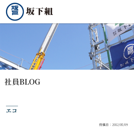
社員BLOG
エコ
投稿日：2012/05/09