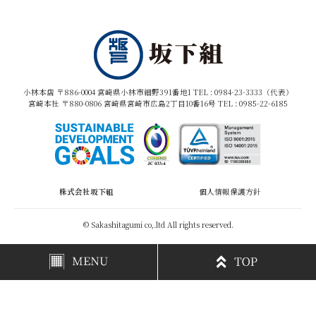
小林本店 〒886-0004 宮崎県小林市細野391番地1 TEL :
0984-23-3333（代表）
宮崎本社 〒880-0806 宮崎県宮崎市広島2丁目10番16号 TEL :
0985-22-6185
株式会社坂下組
個人情報保護方針
© Sakashitagumi co,.ltd All rights reserved.