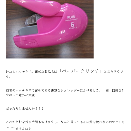
「ペーパークリンチ」
針なしホッチキス。正式な製品名は
と言うそうで
す。
通常のホッチキスで留めてある書類をシュレッダーにかけるとき、一回一回針を外
すのって意外に大変
だったりしませんか！？？
これだと針を外す手間も省けますし、なんと言ってもその針を使わないのでとても
エコ
ですよね♪