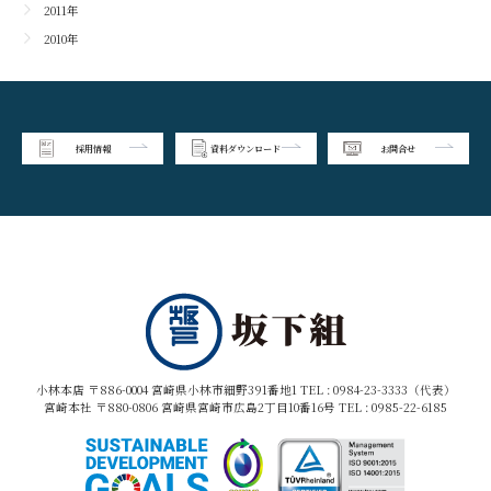
2011年
2010年
採用情報
資料ダウンロード
お問合せ
小林本店 〒886-0004 宮崎県小林市細野391番地1 TEL :
0984-23-3333（代表）
宮崎本社 〒880-0806 宮崎県宮崎市広島2丁目10番16号 TEL :
0985-22-6185