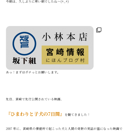
今朝は、久しぶりに寒い朝でしたね〜(+_+)
あっ！まずはポチっとお願いします。
先日、宮崎で先行公開されている映画、
『ひまわりと子犬の7日間』
を観てきました！
2007 年に、宮崎県の保健所で起こった犬と人間の奇跡の実話が基になった映画で