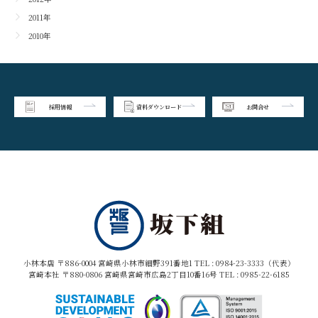
2011年
2010年
採用情報
資料ダウンロード
お問合せ
小林本店 〒886-0004 宮崎県小林市細野391番地1 TEL :
0984-23-3333（代表）
宮崎本社 〒880-0806 宮崎県宮崎市広島2丁目10番16号 TEL :
0985-22-6185