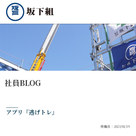
社員BLOG
アプリ『逃げトレ』
投稿日：2023/01/19