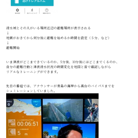
浸水域とその人がいる場所近辺の避難場所が表示される
↓
地震がおきてから何分後に避難を始めるか時間を設定（５分、など）
↓
避難開始
いま津波がどこまできているのか、5分後、10分後にはどこまでくるのか、
自分の避難行動と津波浸水状況の時間変化を地図と音で確認しながら
リアルなトレーニングができます。
先日の番組では、アナウンサーが青島の海岸から高台のバイパスまでを
シュミレーションしていました。