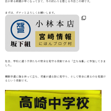
日が昇る時間が早くなってきて、冬の終わりを感じる今日この頃です。
まずは、ポチッとよろしくお願いします。
先日、学校に通う子供たちの安全を見守る役割である「立ち当番」に参加してきま
した。
横断歩道に旗を持って立ち、児童が通る際に見守り、そして安全に渡るのを見届け
るという役割です。