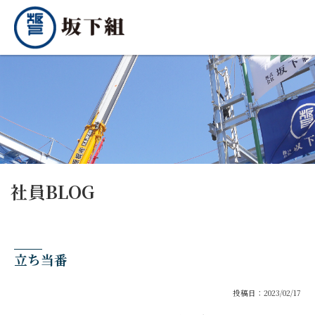
社員BLOG
立ち当番
投稿日：2023/02/17