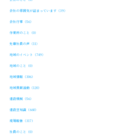
会社の雰囲気が詰まっています（39）
会社行事（56）
作業所のこと（0）
先輩社員の声（11）
地域のイベント（749）
地域のこと（0）
地域情報（306）
地域貢献活動（120）
建設機械（56）
建設豆知識（660）
現場報告（317）
社員のこと（0）