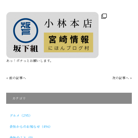
あっ！ポチっとお願いします。
« 前の記事へ
次の記事へ »
カテゴリ
グルメ（295）
会社からのお知らせ（496）
会社のこと（0）