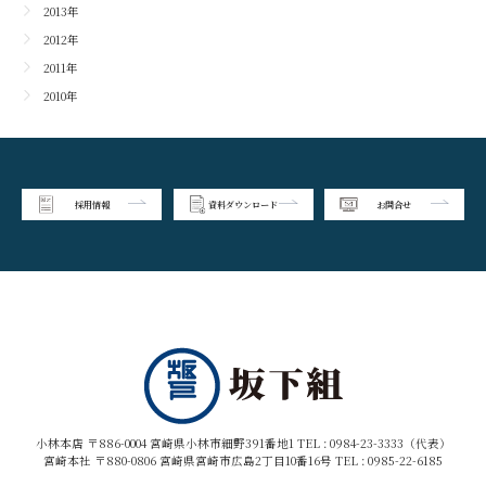
2013年
2012年
2011年
2010年
採用情報
資料ダウンロード
お問合せ
小林本店 〒886-0004 宮崎県小林市細野391番地1 TEL :
0984-23-3333（代表）
宮崎本社 〒880-0806 宮崎県宮崎市広島2丁目10番16号 TEL :
0985-22-6185