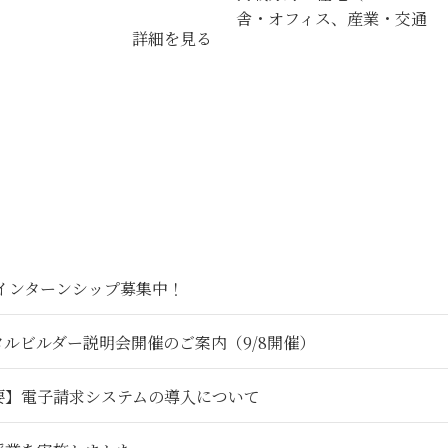
舎・オフィス、産業・交通
詳細を見る
6インターンシップ募集中！
タルビルダー説明会開催のご案内（9/8開催）
要】電子請求システムの導入について