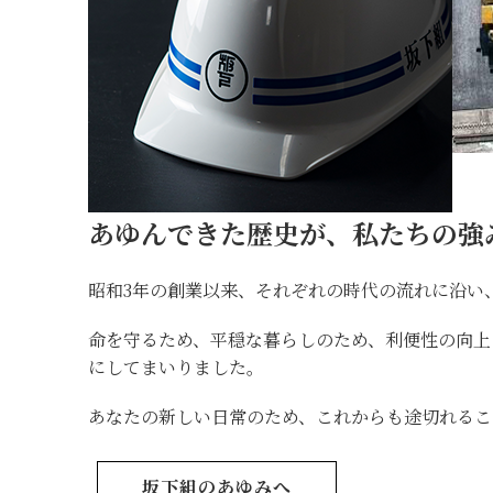
あゆんできた歴史が、私たちの強
昭和3年の創業以来、それぞれの時代の流れに沿い
命を守るため、平穏な暮らしのため、利便性の向
にしてまいりました。
あなたの新しい日常のため、これからも途切れるこ
坂下組のあゆみへ