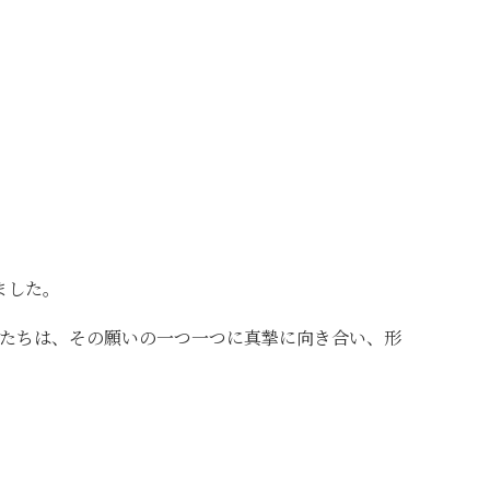
ました。
たちは、その願いの一つ一つに真摯に向き合い、形