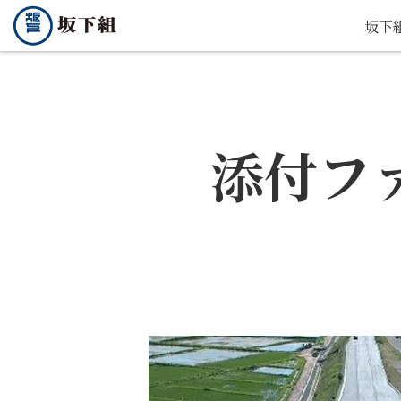
坂下
添付フ