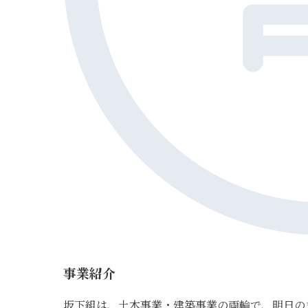
事業紹介
坂下組は、土木事業・建築事業の両輪で、明日の