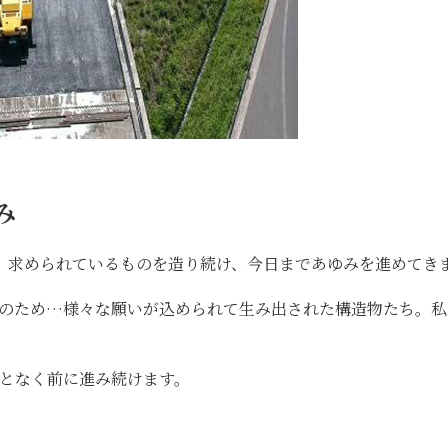
み
、求められているものを造り続け、今日まであゆみを進めてき
上のため…様々な願いが込められて生み出された構造物たち。私
となく前に進み続けます。