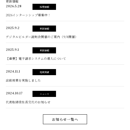
更新情報
2026.5.28
採用情報
2026インターンシップ募集中！
2025.9.2
更新情報
デジタルビルダー説明会開催のご案内（9/8開催）
2025.9.1
更新情報
【重要】電子請求システムの導入について
2024.11.1
地域貢献
出前授業を実施しました
2024.10.17
ニュース
代表取締役社長交代のお知らせ
お知らせ一覧へ