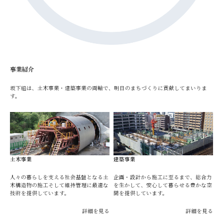
事業紹介
坂下組は、土木事業・建築事業の両輪で、明日のまちづくりに貢献してまいりま
す。
土木事業
建築事業
人々の暮らしを支える社会基盤となる土
企画・設計から施工に至るまで、総合力
木構造物の施工そして維持管理に最適な
を生かして、安心して暮らせる豊かな空
技術を提供しています。
間を提供しています。
詳細を見る
詳細を見る