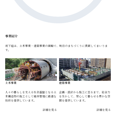
事業紹介
坂下組は、土木事業・建築事業の両輪で、明日のまちづくりに貢献してまいりま
す。
土木事業
建築事業
人々の暮らしを支える社会基盤となる土
企画・設計から施工に至るまで、総合力
木構造物の施工そして維持管理に最適な
を生かして、安心して暮らせる豊かな空
技術を提供しています。
間を提供しています。
詳細を見る
詳細を見る