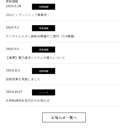
更新情報
2026.5.28
採用情報
2026インターンシップ募集中！
2025.9.2
更新情報
デジタルビルダー説明会開催のご案内（9/8開催）
2025.9.1
更新情報
【重要】電子請求システムの導入について
2024.11.1
地域貢献
出前授業を実施しました
2024.10.17
ニュース
代表取締役社長交代のお知らせ
お知らせ一覧へ