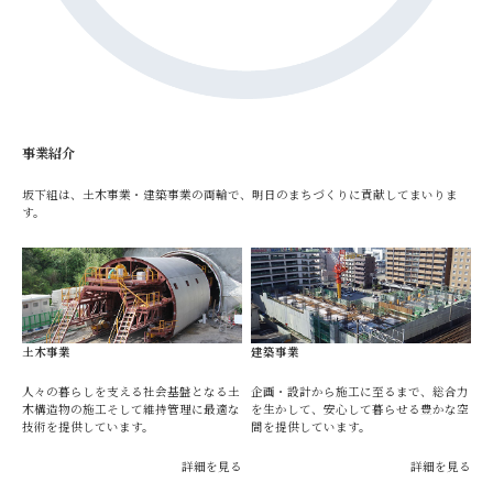
事業紹介
坂下組は、土木事業・建築事業の両輪で、明日のまちづくりに貢献してまいりま
す。
土木事業
建築事業
人々の暮らしを支える社会基盤となる土
企画・設計から施工に至るまで、総合力
木構造物の施工そして維持管理に最適な
を生かして、安心して暮らせる豊かな空
技術を提供しています。
間を提供しています。
詳細を見る
詳細を見る