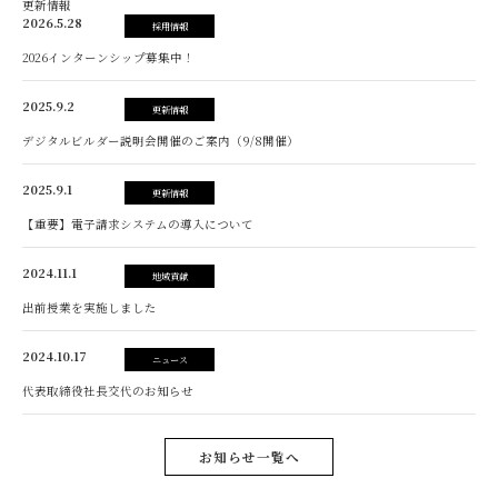
更新情報
2026.5.28
採用情報
2026インターンシップ募集中！
2025.9.2
更新情報
デジタルビルダー説明会開催のご案内（9/8開催）
2025.9.1
更新情報
【重要】電子請求システムの導入について
2024.11.1
地域貢献
出前授業を実施しました
2024.10.17
ニュース
代表取締役社長交代のお知らせ
お知らせ一覧へ