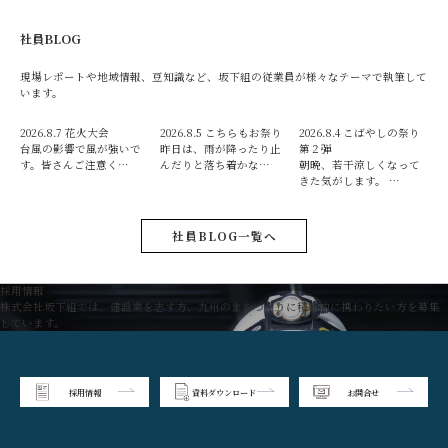
社員BLOG
現場レポートや地域情報、豆知識など、坂下組の従業員が様々なテーマで執筆して
います。
2026.8.7
花火大会
2026.8.5
こちらもお祭り
2026.8.4
こばやしの祭り
台風の影響で風が強いで
昨日は、雨が降ったり止
第２弾
す。皆さんご注意く…
んだりと落ち着かな…
朝晩、若干涼しくなって
きた気がします。 …
社員BLOG一覧へ
採用情報
株式会社坂下組では、建設業を志す方、九州のまちづくりに積極的に携わりたい方を募集
しています。
採用情報
資料ダウンロード
お問合せ