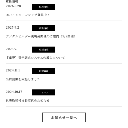
更新情報
2026.5.28
採用情報
2026インターンシップ募集中！
2025.9.2
更新情報
デジタルビルダー説明会開催のご案内（9/8開催）
2025.9.1
更新情報
【重要】電子請求システムの導入について
2024.11.1
地域貢献
出前授業を実施しました
2024.10.17
ニュース
代表取締役社長交代のお知らせ
お知らせ一覧へ