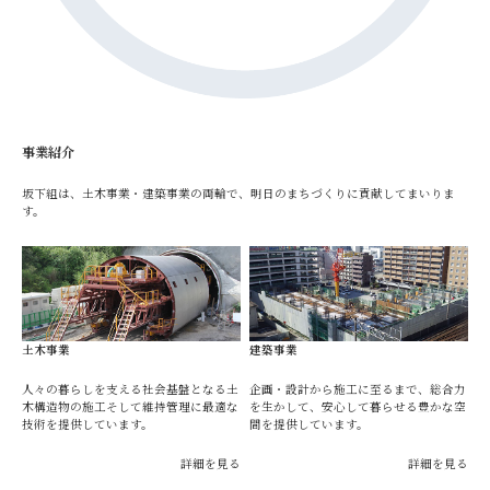
事業紹介
坂下組は、土木事業・建築事業の両輪で、明日のまちづくりに貢献してまいりま
す。
土木事業
建築事業
人々の暮らしを支える社会基盤となる土
企画・設計から施工に至るまで、総合力
木構造物の施工そして維持管理に最適な
を生かして、安心して暮らせる豊かな空
技術を提供しています。
間を提供しています。
詳細を見る
詳細を見る