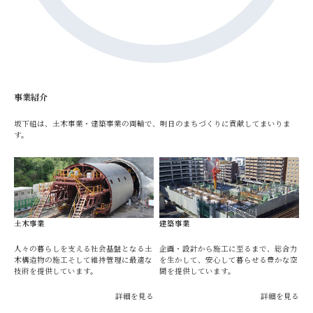
事業紹介
坂下組は、土木事業・建築事業の両輪で、明日のまちづくりに貢献してまいりま
す。
土木事業
建築事業
人々の暮らしを支える社会基盤となる土
企画・設計から施工に至るまで、総合力
木構造物の施工そして維持管理に最適な
を生かして、安心して暮らせる豊かな空
技術を提供しています。
間を提供しています。
詳細を見る
詳細を見る