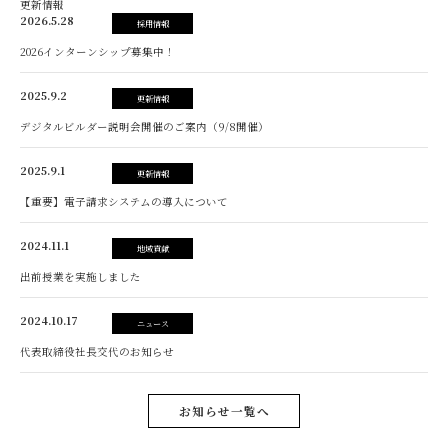
更新情報
2026.5.28
採用情報
2026インターンシップ募集中！
2025.9.2
更新情報
デジタルビルダー説明会開催のご案内（9/8開催）
2025.9.1
更新情報
【重要】電子請求システムの導入について
2024.11.1
地域貢献
出前授業を実施しました
2024.10.17
ニュース
代表取締役社長交代のお知らせ
お知らせ一覧へ