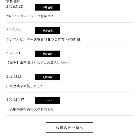
更新情報
2026.5.28
採用情報
2026インターンシップ募集中！
2025.9.2
更新情報
デジタルビルダー説明会開催のご案内（9/8開催）
2025.9.1
更新情報
【重要】電子請求システムの導入について
2024.11.1
地域貢献
出前授業を実施しました
2024.10.17
ニュース
代表取締役社長交代のお知らせ
お知らせ一覧へ