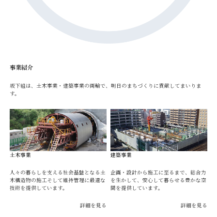
事業紹介
坂下組は、土木事業・建築事業の両輪で、明日のまちづくりに貢献してまいりま
す。
土木事業
建築事業
人々の暮らしを支える社会基盤となる土
企画・設計から施工に至るまで、総合力
木構造物の施工そして維持管理に最適な
を生かして、安心して暮らせる豊かな空
技術を提供しています。
間を提供しています。
詳細を見る
詳細を見る