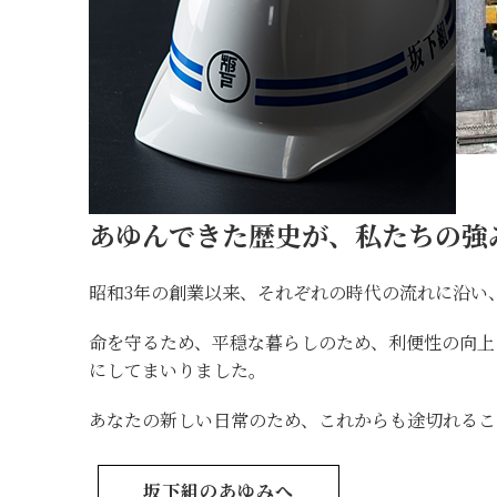
あゆんできた歴史が、私たちの強
昭和3年の創業以来、それぞれの時代の流れに沿い
命を守るため、平穏な暮らしのため、利便性の向
にしてまいりました。
あなたの新しい日常のため、これからも途切れるこ
坂下組のあゆみへ