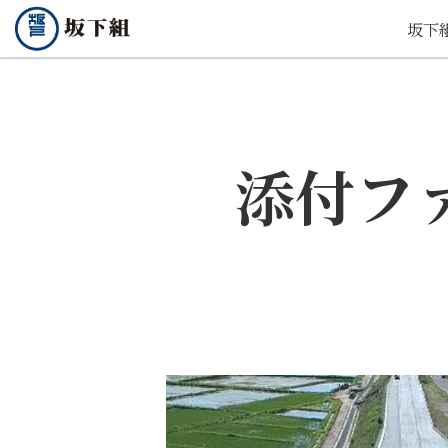
坂下
添付フ