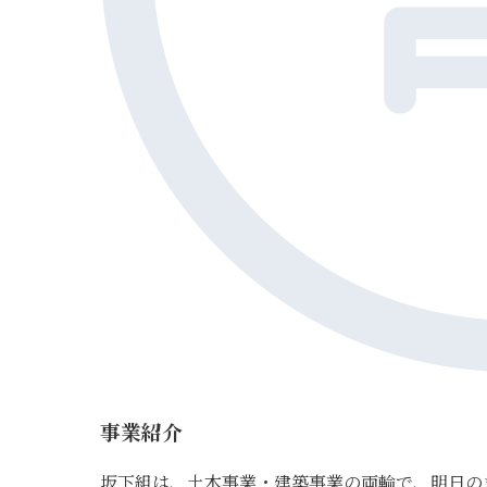
事業紹介
坂下組は、土木事業・建築事業の両輪で、明日の