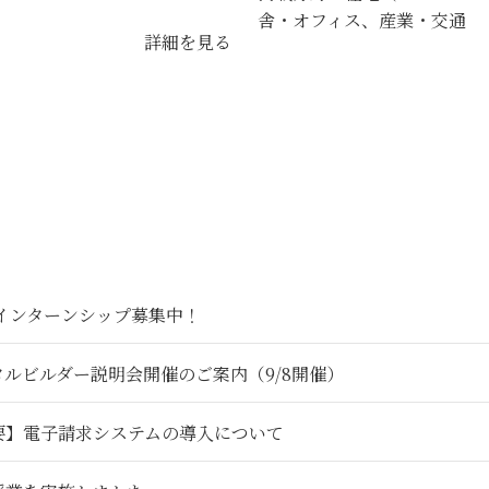
舎・オフィス、産業・交通
詳細を見る
6インターンシップ募集中！
タルビルダー説明会開催のご案内（9/8開催）
要】電子請求システムの導入について