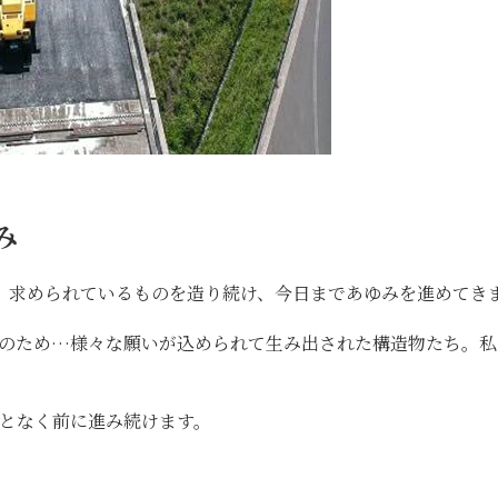
み
、求められているものを造り続け、今日まであゆみを進めてき
上のため…様々な願いが込められて生み出された構造物たち。私
となく前に進み続けます。