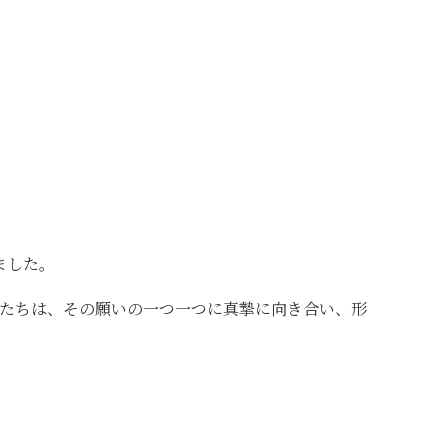
ました。
たちは、その願いの一つ一つに真摯に向き合い、形