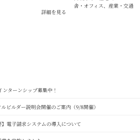
舎・オフィス、産業・交通
詳細を見る
6インターンシップ募集中！
タルビルダー説明会開催のご案内（9/8開催）
要】電子請求システムの導入について