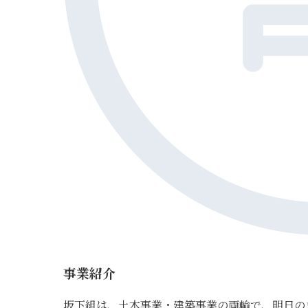
事業紹介
坂下組は、土木事業・建築事業の両輪で、明日の