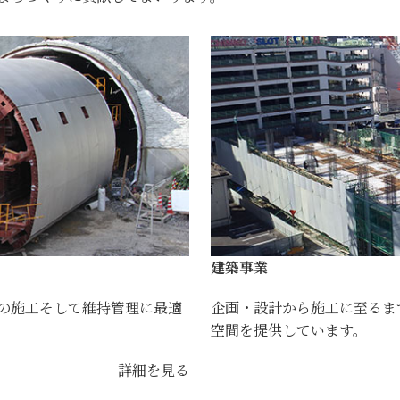
建築事業
の施工そして維持管理に最適
企画・設計から施工に至るま
空間を提供しています。
詳細を見る