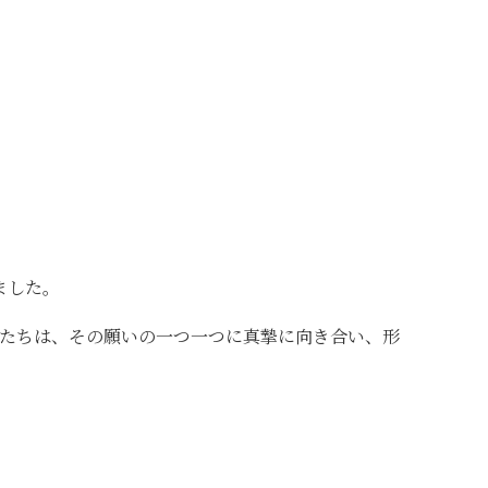
ました。
たちは、その願いの一つ一つに真摯に向き合い、形