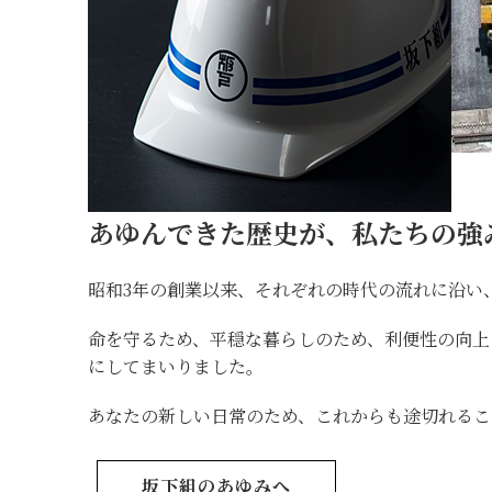
あゆんできた歴史が、私たちの強
昭和3年の創業以来、それぞれの時代の流れに沿い
命を守るため、平穏な暮らしのため、利便性の向
にしてまいりました。
あなたの新しい日常のため、これからも途切れるこ
坂下組のあゆみへ