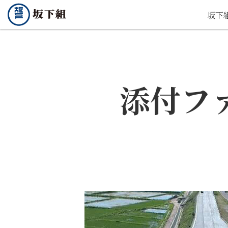
坂下
添付フ