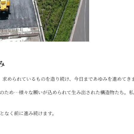
み
、求められているものを造り続け、今日まであゆみを進めてき
上のため…様々な願いが込められて生み出された構造物たち。私
となく前に進み続けます。