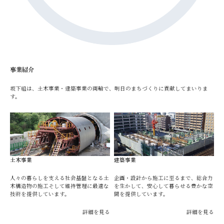
事業紹介
坂下組は、土木事業・建築事業の両輪で、明日のまちづくりに貢献してまいりま
す。
土木事業
建築事業
人々の暮らしを支える社会基盤となる土
企画・設計から施工に至るまで、総合力
木構造物の施工そして維持管理に最適な
を生かして、安心して暮らせる豊かな空
技術を提供しています。
間を提供しています。
詳細を見る
詳細を見る