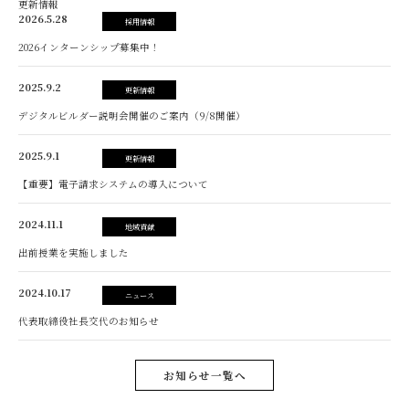
更新情報
2026.5.28
採用情報
2026インターンシップ募集中！
2025.9.2
更新情報
デジタルビルダー説明会開催のご案内（9/8開催）
2025.9.1
更新情報
【重要】電子請求システムの導入について
2024.11.1
地域貢献
出前授業を実施しました
2024.10.17
ニュース
代表取締役社長交代のお知らせ
お知らせ一覧へ