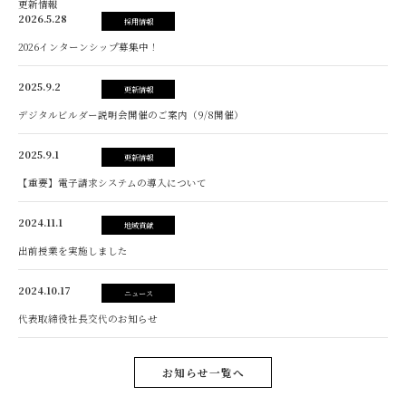
更新情報
2026.5.28
採用情報
2026インターンシップ募集中！
2025.9.2
更新情報
デジタルビルダー説明会開催のご案内（9/8開催）
2025.9.1
更新情報
【重要】電子請求システムの導入について
2024.11.1
地域貢献
出前授業を実施しました
2024.10.17
ニュース
代表取締役社長交代のお知らせ
お知らせ一覧へ