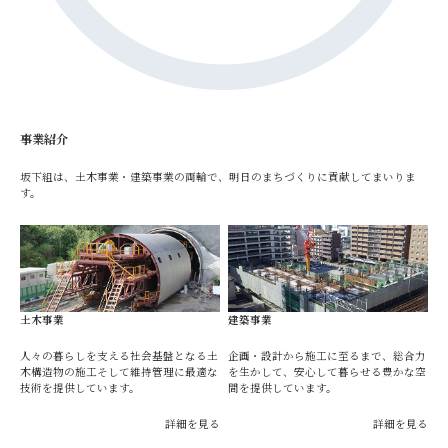
事業紹介
坂下組は、土木事業・建築事業の両輪で、明日のまちづくりに貢献してまいりま
す。
土木事業
建築事業
人々の暮らしを支える社会基盤となる土
企画・設計から施工に至るまで、総合力
木構造物の施工そして維持管理に最適な
を生かして、安心して暮らせる豊かな空
技術を提供しています。
間を提供しています。
詳細を見る
詳細を見る