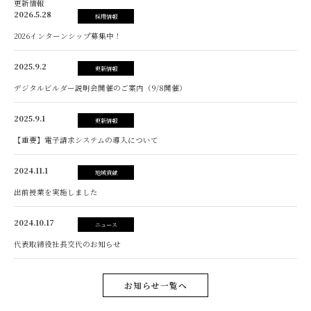
更新情報
2026.5.28
採用情報
2026インターンシップ募集中！
2025.9.2
更新情報
デジタルビルダー説明会開催のご案内（9/8開催）
2025.9.1
更新情報
【重要】電子請求システムの導入について
2024.11.1
地域貢献
出前授業を実施しました
2024.10.17
ニュース
代表取締役社長交代のお知らせ
お知らせ一覧へ