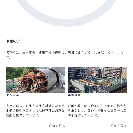
事業紹介
坂下組は、土木事業・建築事業の両輪で、明日のまちづくりに貢献してまいりま
す。
土木事業
建築事業
人々の暮らしを支える社会基盤となる土
企画・設計から施工に至るまで、総合力
木構造物の施工そして維持管理に最適な
を生かして、安心して暮らせる豊かな空
技術を提供しています。
間を提供しています。
詳細を見る
詳細を見る