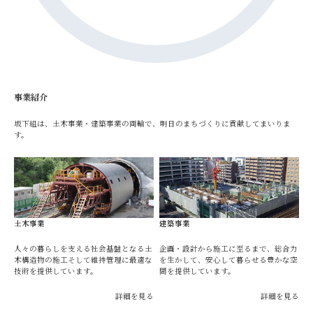
事業紹介
坂下組は、土木事業・建築事業の両輪で、明日のまちづくりに貢献してまいりま
す。
土木事業
建築事業
人々の暮らしを支える社会基盤となる土
企画・設計から施工に至るまで、総合力
木構造物の施工そして維持管理に最適な
を生かして、安心して暮らせる豊かな空
技術を提供しています。
間を提供しています。
詳細を見る
詳細を見る