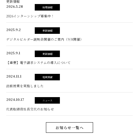
更新情報
2026.5.28
採用情報
2026インターンシップ募集中！
2025.9.2
更新情報
デジタルビルダー説明会開催のご案内（9/8開催）
2025.9.1
更新情報
【重要】電子請求システムの導入について
2024.11.1
地域貢献
出前授業を実施しました
2024.10.17
ニュース
代表取締役社長交代のお知らせ
お知らせ一覧へ