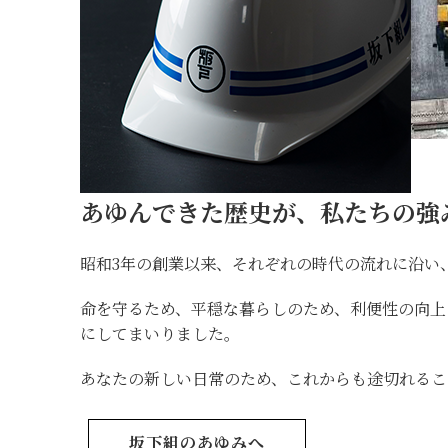
あゆんできた歴史が、私たちの強
昭和3年の創業以来、それぞれの時代の流れに沿い
命を守るため、平穏な暮らしのため、利便性の向
にしてまいりました。
あなたの新しい日常のため、これからも途切れるこ
坂下組のあゆみへ