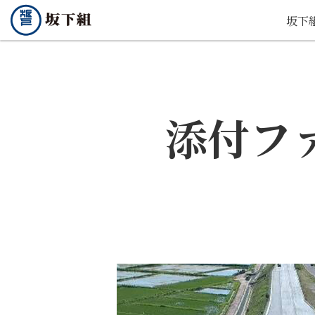
坂下
添付フ