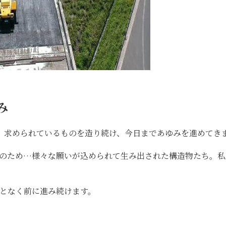
み
、求められているものを造り続け、今日まであゆみを進めてき
上のため…様々な願いが込められて生み出された構造物たち。私
となく前に進み続けます。