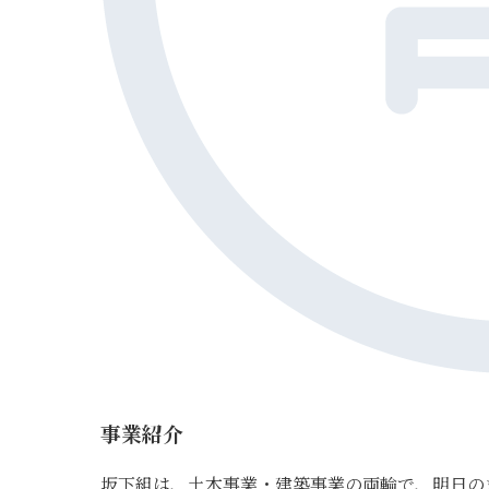
事業紹介
坂下組は、土木事業・建築事業の両輪で、明日の