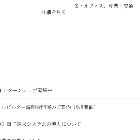
舎・オフィス、産業・交通
詳細を見る
6インターンシップ募集中！
タルビルダー説明会開催のご案内（9/8開催）
要】電子請求システムの導入について