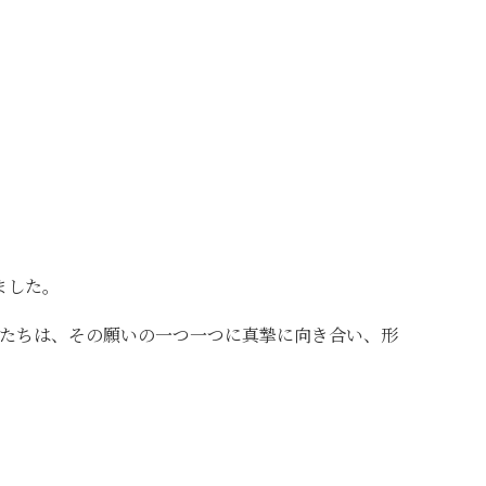
ました。
たちは、その願いの一つ一つに真摯に向き合い、形