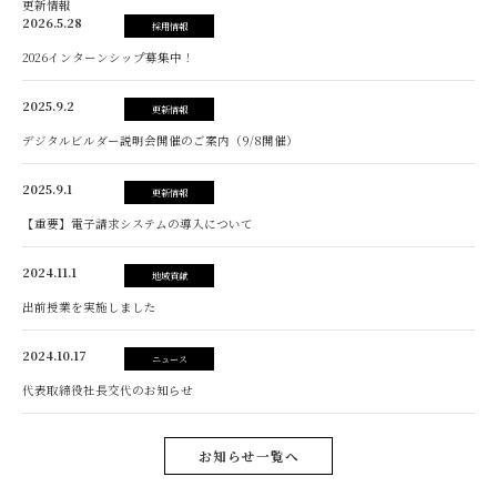
更新情報
2026.5.28
採用情報
2026インターンシップ募集中！
2025.9.2
更新情報
デジタルビルダー説明会開催のご案内（9/8開催）
2025.9.1
更新情報
【重要】電子請求システムの導入について
2024.11.1
地域貢献
出前授業を実施しました
2024.10.17
ニュース
代表取締役社長交代のお知らせ
お知らせ一覧へ