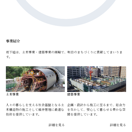
事業紹介
坂下組は、土木事業・建築事業の両輪で、明日のまちづくりに貢献してまいりま
す。
土木事業
建築事業
人々の暮らしを支える社会基盤となる土
企画・設計から施工に至るまで、総合力
木構造物の施工そして維持管理に最適な
を生かして、安心して暮らせる豊かな空
技術を提供しています。
間を提供しています。
詳細を見る
詳細を見る