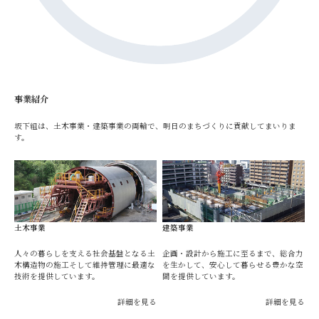
事業紹介
坂下組は、土木事業・建築事業の両輪で、明日のまちづくりに貢献してまいりま
す。
土木事業
建築事業
人々の暮らしを支える社会基盤となる土
企画・設計から施工に至るまで、総合力
木構造物の施工そして維持管理に最適な
を生かして、安心して暮らせる豊かな空
技術を提供しています。
間を提供しています。
詳細を見る
詳細を見る