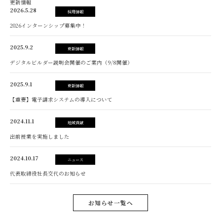
更新情報
2026.5.28
採用情報
2026インターンシップ募集中！
2025.9.2
更新情報
デジタルビルダー説明会開催のご案内（9/8開催）
2025.9.1
更新情報
【重要】電子請求システムの導入について
2024.11.1
地域貢献
出前授業を実施しました
2024.10.17
ニュース
代表取締役社長交代のお知らせ
お知らせ一覧へ