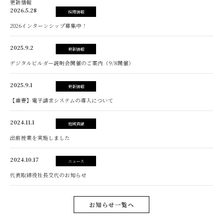
更新情報
2026.5.28
採用情報
2026インターンシップ募集中！
2025.9.2
更新情報
デジタルビルダー説明会開催のご案内（9/8開催）
2025.9.1
更新情報
【重要】電子請求システムの導入について
2024.11.1
地域貢献
出前授業を実施しました
2024.10.17
ニュース
代表取締役社長交代のお知らせ
お知らせ一覧へ