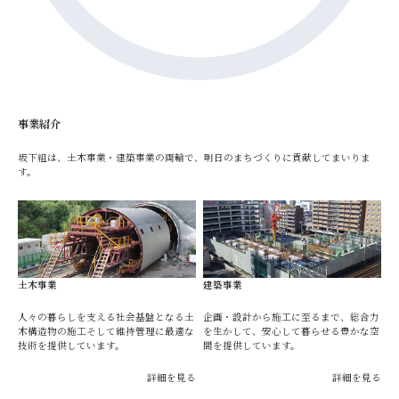
事業紹介
坂下組は、土木事業・建築事業の両輪で、明日のまちづくりに貢献してまいりま
す。
土木事業
建築事業
人々の暮らしを支える社会基盤となる土
企画・設計から施工に至るまで、総合力
木構造物の施工そして維持管理に最適な
を生かして、安心して暮らせる豊かな空
技術を提供しています。
間を提供しています。
詳細を見る
詳細を見る