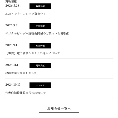
更新情報
2026.5.28
採用情報
2026インターンシップ募集中！
2025.9.2
更新情報
デジタルビルダー説明会開催のご案内（9/8開催）
2025.9.1
更新情報
【重要】電子請求システムの導入について
2024.11.1
地域貢献
出前授業を実施しました
2024.10.17
ニュース
代表取締役社長交代のお知らせ
お知らせ一覧へ