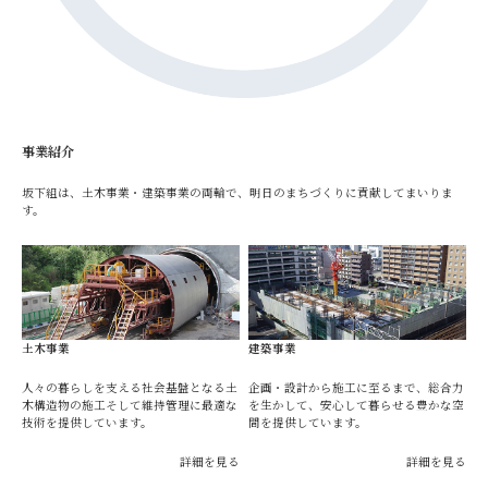
事業紹介
坂下組は、土木事業・建築事業の両輪で、明日のまちづくりに貢献してまいりま
す。
土木事業
建築事業
人々の暮らしを支える社会基盤となる土
企画・設計から施工に至るまで、総合力
木構造物の施工そして維持管理に最適な
を生かして、安心して暮らせる豊かな空
技術を提供しています。
間を提供しています。
詳細を見る
詳細を見る