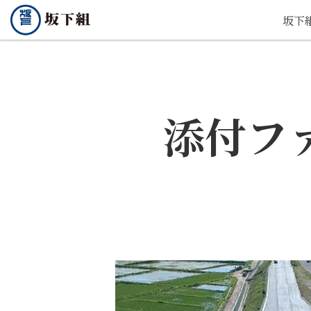
坂下
添付フ