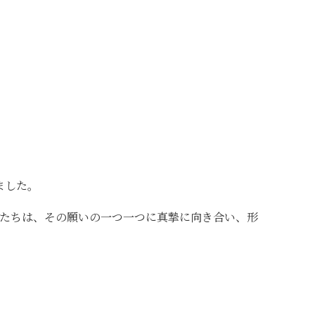
ました。
たちは、その願いの一つ一つに真摯に向き合い、形