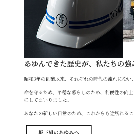
あゆんできた歴史が、私たちの強
昭和3年の創業以来、それぞれの時代の流れに沿い
命を守るため、平穏な暮らしのため、利便性の向
にしてまいりました。
あなたの新しい日常のため、これからも途切れるこ
坂下組のあゆみへ