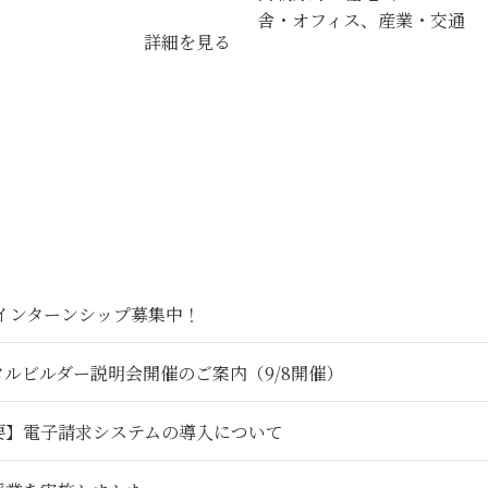
舎・オフィス、産業・交通
詳細を見る
6インターンシップ募集中！
タルビルダー説明会開催のご案内（9/8開催）
要】電子請求システムの導入について