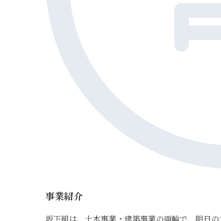
事業紹介
坂下組は、土木事業・建築事業の両輪で、明日の