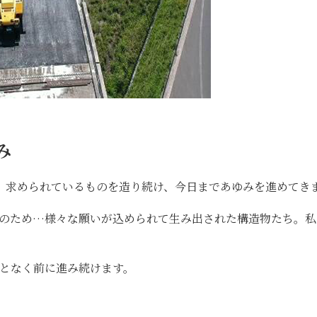
み
、求められているものを造り続け、今日まであゆみを進めてき
上のため…様々な願いが込められて生み出された構造物たち。私
となく前に進み続けます。