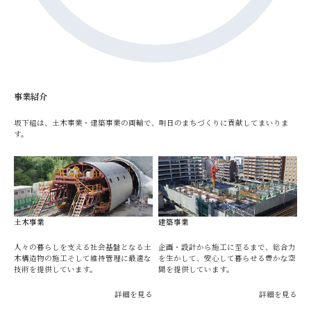
事業紹介
坂下組は、土木事業・建築事業の両輪で、明日のまちづくりに貢献してまいりま
す。
土木事業
建築事業
人々の暮らしを支える社会基盤となる土
企画・設計から施工に至るまで、総合力
木構造物の施工そして維持管理に最適な
を生かして、安心して暮らせる豊かな空
技術を提供しています。
間を提供しています。
詳細を見る
詳細を見る