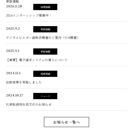
更新情報
2026.5.28
採用情報
2026インターンシップ募集中！
2025.9.2
更新情報
デジタルビルダー説明会開催のご案内（9/8開催）
2025.9.1
更新情報
【重要】電子請求システムの導入について
2024.11.1
地域貢献
出前授業を実施しました
2024.10.17
ニュース
代表取締役社長交代のお知らせ
お知らせ一覧へ