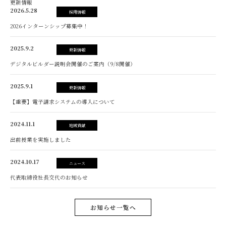
更新情報
2026.5.28
採用情報
2026インターンシップ募集中！
2025.9.2
更新情報
デジタルビルダー説明会開催のご案内（9/8開催）
2025.9.1
更新情報
【重要】電子請求システムの導入について
2024.11.1
地域貢献
出前授業を実施しました
2024.10.17
ニュース
代表取締役社長交代のお知らせ
お知らせ一覧へ