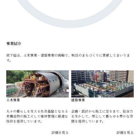
事業紹介
坂下組は、土木事業・建築事業の両輪で、明日のまちづくりに貢献してまいりま
す。
土木事業
建築事業
人々の暮らしを支える社会基盤となる土
企画・設計から施工に至るまで、総合力
木構造物の施工そして維持管理に最適な
を生かして、安心して暮らせる豊かな空
技術を提供しています。
間を提供しています。
詳細を見る
詳細を見る