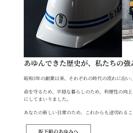
あゆんできた歴史が、私たちの強
昭和3年の創業以来、それぞれの時代の流れに沿い
命を守るため、平穏な暮らしのため、利便性の向
にしてまいりました。
あなたの新しい日常のため、これからも途切れるこ
坂下組のあゆみへ