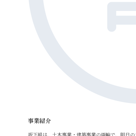
事業紹介
坂下組は、土木事業・建築事業の両輪で、明日の