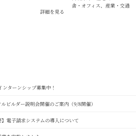
舎・オフィス、産業・交通
詳細を見る
6インターンシップ募集中！
タルビルダー説明会開催のご案内（9/8開催）
要】電子請求システムの導入について