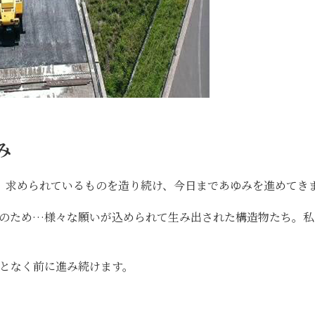
み
、求められているものを造り続け、今日まであゆみを進めてき
上のため…様々な願いが込められて生み出された構造物たち。私
となく前に進み続けます。