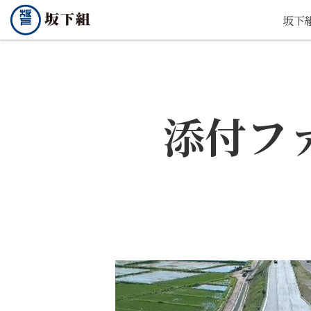
坂下
添付フ