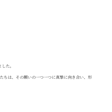
ました。
たちは、その願いの一つ一つに真摯に向き合い、形